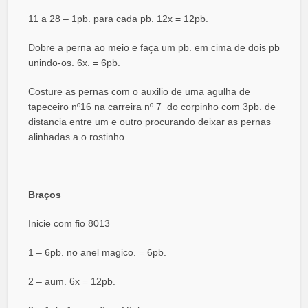
11 a 28 – 1pb. para cada pb. 12x = 12pb.
Dobre a perna ao meio e faça um pb. em cima de dois pb
unindo-os. 6x. = 6pb.
Costure as pernas com o auxilio de uma agulha de
tapeceiro nº16 na carreira nº 7 do corpinho com 3pb. de
distancia entre um e outro procurando deixar as pernas
alinhadas a o rostinho.
Braços
Inicie com fio 8013
1 – 6pb. no anel magico. = 6pb.
2 – aum. 6x = 12pb.