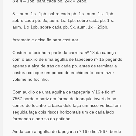
3 e 4 – 1pb. para cada pb. 24x = 24pb.
5 – aum. 1 x. 1pb. sobre cada pb. 1 x. aum. 1 x. 1pb.
sobre cada pb. 8x, aum. 1x. 1pb. sobre cada pb. 1 x.
aum. 1 x 1pb. sobre cada pb. 9x. aum. 1x = 29pb.
Arremate e deixe fio para costurar.
Costure o focinho a partir da carreira nº 13 da cabeça
com o auxilio de uma agulha de tapeceiro nº 16 pegando
apenas a alça de trás de cada pb. antes de terminar a
costura coloque um pouco de enchimento para fazer
volume no focinho.
Com auxilio de uma agulha de tapeçaria nº16 e fio nº
7567 borde o nariz em forma de triangulo invertido no
centro do focinho a baixo dele faça um risco vertical em
seguida faça dois riscos horizontais um de cada lado
formando o sorriso do gatinho.
Ainda com a agulha de tapeçaria nº 16 e fio 7567 borde