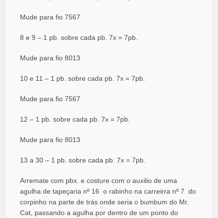
Mude para fio 7567
8 e 9 – 1 pb. sobre cada pb. 7x = 7pb.
Mude para fio 8013
10 e 11 – 1 pb. sobre cada pb. 7x = 7pb.
Mude para fio 7567
12 – 1 pb. sobre cada pb. 7x = 7pb.
Mude para fio 8013
13 a 30 – 1 pb. sobre cada pb. 7x = 7pb.
Arremate com pbx. e costure com o auxilio de uma
agulha de tapeçaria nº 16 o rabinho na carreirra nº 7 do
corpinho na parte de trás onde seria o bumbum do Mr.
Cat, passando a agulha por dentro de um ponto do