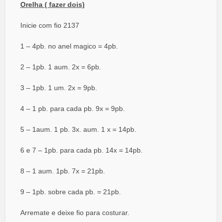
Orelha ( fazer dois)
Inicie com fio 2137
1 – 4pb. no anel magico = 4pb.
2 – 1pb. 1 aum. 2x = 6pb.
3 – 1pb. 1 um. 2x = 9pb.
4 – 1 pb. para cada pb. 9x = 9pb.
5 – 1aum. 1 pb. 3x. aum. 1 x = 14pb.
6 e 7 – 1pb. para cada pb. 14x = 14pb.
8 – 1 aum. 1pb. 7x = 21pb.
9 – 1pb. sobre cada pb. = 21pb.
Arremate e deixe fio para costurar.