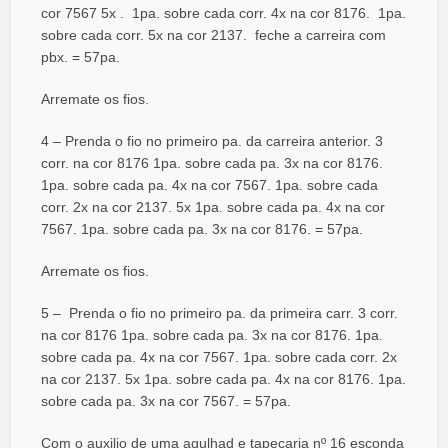
cor 7567 5x . 1pa. sobre cada corr. 4x na cor 8176. 1pa.
sobre cada corr. 5x na cor 2137. feche a carreira com
pbx. = 57pa.
Arremate os fios.
4 – Prenda o fio no primeiro pa. da carreira anterior. 3
corr. na cor 8176 1pa. sobre cada pa. 3x na cor 8176.
1pa. sobre cada pa. 4x na cor 7567. 1pa. sobre cada
corr. 2x na cor 2137. 5x 1pa. sobre cada pa. 4x na cor
7567. 1pa. sobre cada pa. 3x na cor 8176. = 57pa.
Arremate os fios.
5 – Prenda o fio no primeiro pa. da primeira carr. 3 corr.
na cor 8176 1pa. sobre cada pa. 3x na cor 8176. 1pa.
sobre cada pa. 4x na cor 7567. 1pa. sobre cada corr. 2x
na cor 2137. 5x 1pa. sobre cada pa. 4x na cor 8176. 1pa.
sobre cada pa. 3x na cor 7567. = 57pa.
Com o auxilio de uma agulhad e tapeçaria nº 16 esconda