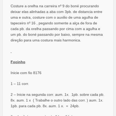
Costure a orelha na carreira nº 9 do boné procurando
deixar elas alinhadas a aba com 3pb. de distancia entre
uma e outra, costure com o auxilio de uma agulha de
tapeceiro nº 16 , pegando somente a alça de fora de
cada pb. da orelha passando por cima com a agulha e
um pb. do boné passando por baixo, sempre na mesma
direção para uma costura mais harmonica.
Focinho
Inicie com fio 8176
1 – 11 corr.
2 – Inicie na segunda corr. aum. 1x. 1pb. sobre cada pb.
8x. aum. 1 x ( Trabalhe o outro lado das corr. ) aum. 1x.
1pb. para cada pb. 8x. aum. 1 x. = 24pb.