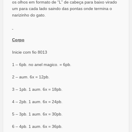
os olhos em formato de “L” de cabeça para baixo virado
um para cada lado saindo das pontas onde termina o
narizinho do gato.
Corpo
Inicie com fio 8013
1 – 6pb. no anel magico. = 6pb.
2 – aum. 6x = 12pb.
3 – 1pb. 1 aum. 6x = 18pb.
4 – 2pb. 1 aum. 6x = 24pb.
5 – 3pb. 1 aum. 6x = 30pb.
6 – 4pb. 1 aum. 6x = 36pb.