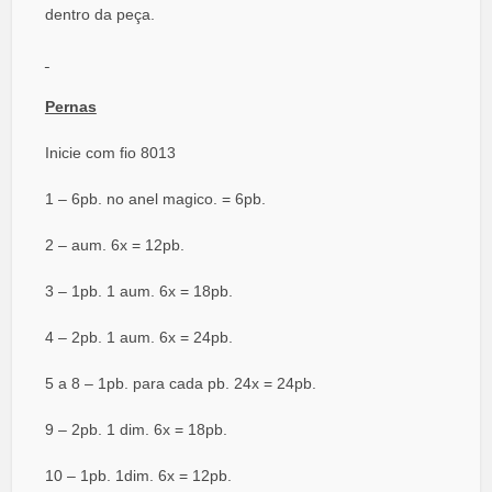
dentro da peça.
Pernas
Inicie com fio 8013
1 – 6pb. no anel magico. = 6pb.
2 – aum. 6x = 12pb.
3 – 1pb. 1 aum. 6x = 18pb.
4 – 2pb. 1 aum. 6x = 24pb.
5 a 8 – 1pb. para cada pb. 24x = 24pb.
9 – 2pb. 1 dim. 6x = 18pb.
10 – 1pb. 1dim. 6x = 12pb.