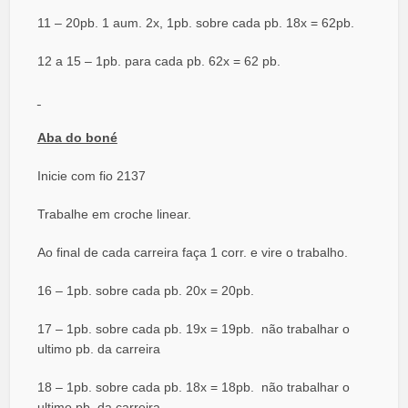
11 – 20pb. 1 aum. 2x, 1pb. sobre cada pb. 18x = 62pb.
12 a 15 – 1pb. para cada pb. 62x = 62 pb.
Aba do boné
Inicie com fio 2137
Trabalhe em croche linear.
Ao final de cada carreira faça 1 corr. e vire o trabalho.
16 – 1pb. sobre cada pb. 20x = 20pb.
17 – 1pb. sobre cada pb. 19x = 19pb. não trabalhar o
ultimo pb. da carreira
18 – 1pb. sobre cada pb. 18x = 18pb. não trabalhar o
ultimo pb. da carreira