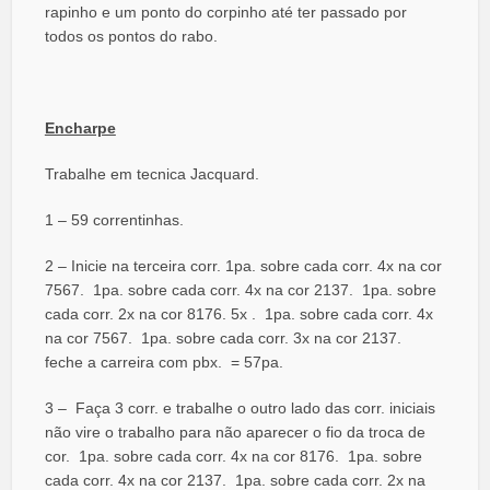
rapinho e um ponto do corpinho até ter passado por
todos os pontos do rabo.
Encharpe
Trabalhe em tecnica Jacquard.
1 – 59 correntinhas.
2 – Inicie na terceira corr. 1pa. sobre cada corr. 4x na cor
7567. 1pa. sobre cada corr. 4x na cor 2137. 1pa. sobre
cada corr. 2x na cor 8176. 5x . 1pa. sobre cada corr. 4x
na cor 7567. 1pa. sobre cada corr. 3x na cor 2137.
feche a carreira com pbx. = 57pa.
3 – Faça 3 corr. e trabalhe o outro lado das corr. iniciais
não vire o trabalho para não aparecer o fio da troca de
cor. 1pa. sobre cada corr. 4x na cor 8176. 1pa. sobre
cada corr. 4x na cor 2137. 1pa. sobre cada corr. 2x na