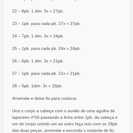
22 – 8pb. 1 dim. 3x = 27pb.
23 – 1pb. para cada pb. 27x = 27pb.
24 – 7pb. 1 dim. 3x = 24pb.
25 – 1pb. para cada pb. 24x = 24pb.
26 – 6pb. 1 dim. 3x = 21pb.
27 – 1pb. para cada pb. 21x = 21pb.
28 – 5pb. 1dim. 3x = 18pb.
Arremate e deixe fio para costurar.
Una o corpo a cabeça com o auxilio de uma agulha de
tapeceiro nº16 passando a linha entre 1pb. da cabeça e
um do corpo unindo um ao outro faça isso com os 18pb.
das duas peças, arremate e esconda o restante de fio