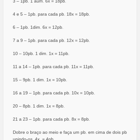
3 – 1pb. 1 aum. 6x = 18pb.
4 e 5 – 1pb. para cada pb. 18x = 18pb.
6 – 1pb. 1dim. 6x = 12pb.
7 a 9 – 1pb. para cada pb. 12x = 12pb.
10 – 10pb. 1 dim. 1x = 11pb.
11 a 14 – 1pb. para cada pb. 11x = 11pb.
15 – 9pb. 1 dim. 1x = 10pb.
16 a 19 – 1pb. para cada pb. 10x = 10pb.
20 – 8pb. 1 dim. 1x = 8pb.
21 a 23 – 1pb. para cada pb. 8x = 8pb.
Dobre o braço ao meio e faça um pb. em cima de dois pb
unindo-os. 4x. = 4pb.