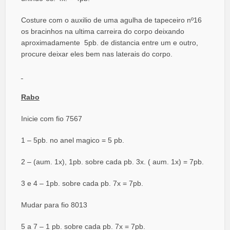
Costure com o auxilio de uma agulha de tapeceiro nº16
os bracinhos na ultima carreira do corpo deixando
aproximadamente 5pb. de distancia entre um e outro,
procure deixar eles bem nas laterais do corpo.
Rabo
Inicie com fio 7567
1 – 5pb. no anel magico = 5 pb.
2 – (aum. 1x), 1pb. sobre cada pb. 3x. ( aum. 1x) = 7pb.
3 e 4 – 1pb. sobre cada pb. 7x = 7pb.
Mudar para fio 8013
5 a 7 – 1 pb. sobre cada pb. 7x = 7pb.