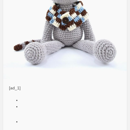
[ad_1]