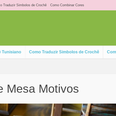
 Traduzir Simbolos de Crochê
Como Combinar Cores
 Tunisiano
Como Traduzir Simbolos de Crochê
Com
e Mesa Motivos