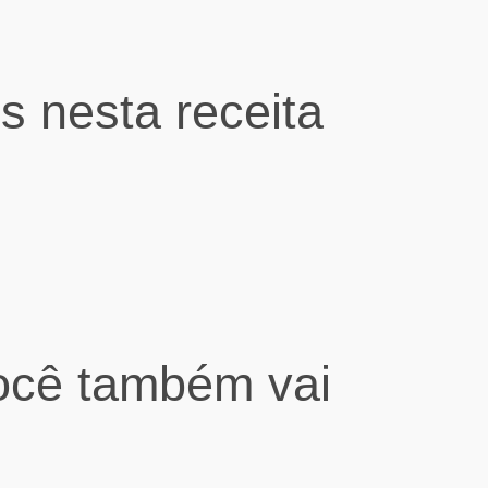
s nesta receita
ocê também vai