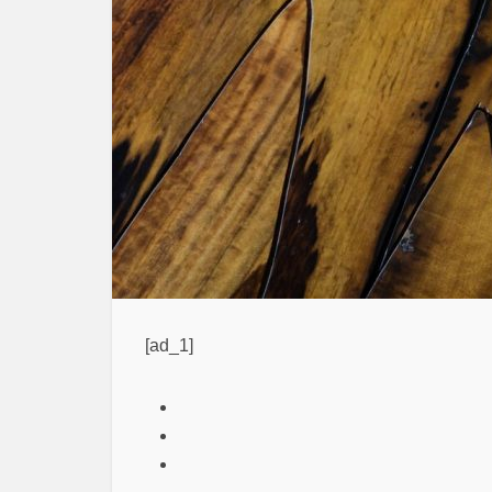
[ad_1]