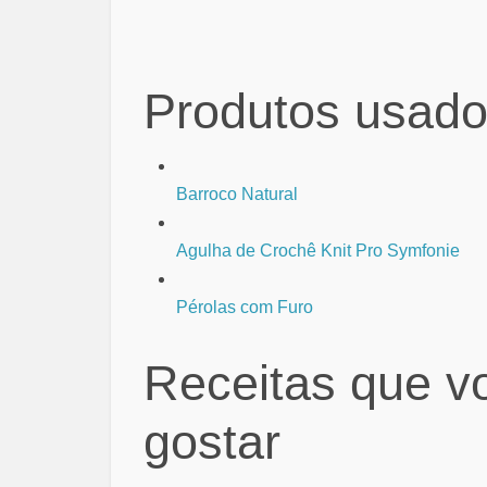
Produtos usado
Barroco Natural
Agulha de Crochê Knit Pro Symfonie
Pérolas com Furo
Receitas que v
gostar