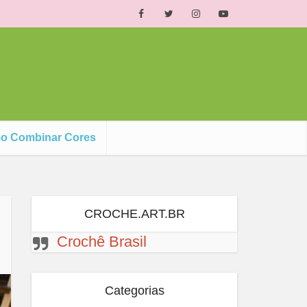
o Combinar Cores
CROCHE.ART.BR
Crochê Brasil
Categorias