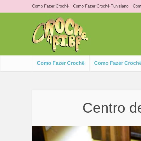
Como Fazer Crochê
Como Fazer Crochê Tunisiano
Como
Como Fazer Crochê
Como Fazer Crochê
Centro d