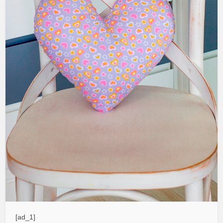
[ad_1]