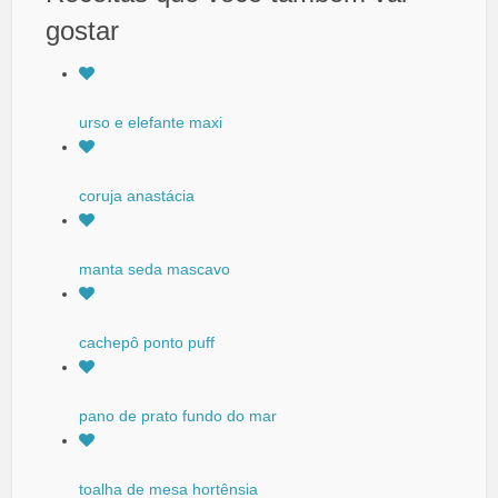
gostar
urso e elefante maxi
coruja anastácia
manta seda mascavo
cachepô ponto puff
pano de prato fundo do mar
toalha de mesa hortênsia