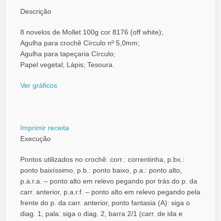
Descrição
8 novelos de Mollet 100g cor 8176 (off white);
Agulha para crochê Círculo nº 5,0mm;
Agulha para tapeçaria Círculo;
Papel vegetal; Lápis; Tesoura.
Ver gráficos
Imprimir receita
Execução
Pontos utilizados no crochê: corr.: correntinha, p.bx.:
ponto baixíssimo, p.b.: ponto baixo, p.a.: ponto alto,
p.a.r.a. – ponto alto em relevo pegando por trás do p. da
carr. anterior, p.a.r.f. – ponto alto em relevo pegando pela
frente do p. da carr. anterior, ponto fantasia (A): siga o
diag. 1, pala: siga o diag. 2, barra 2/1 (carr. de ida e