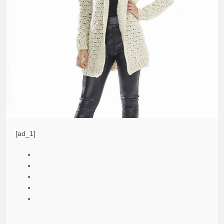
[ad_1]