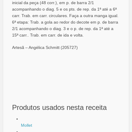
inicial da peça (48 corr.), em p. de barra 2/1
acompanhando o diag. 5 e os pts. de rep. da 1ª até a 6ª
carr. Trab. em carr. circulares. Faça a outra manga igual.
6ª etapa: Trab. a gola ao redor do decote em p. de barra
2/1 acompanhando o diag. 3 e o p. de rep. da 1ª até a
15ª carr.. Trab. em carr. de ida e volta.
Artesã – Angélica Schmitt (205727)
Produtos usados nesta receita
Mollet