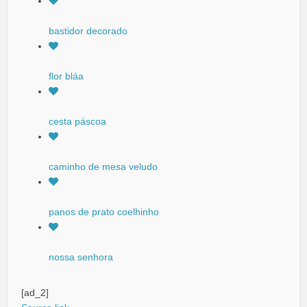
bastidor decorado
flor bláa
cesta páscoa
caminho de mesa veludo
panos de prato coelhinho
nossa senhora
[ad_2]