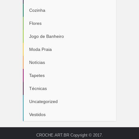
Cozinha
Flores
Jogo de Banheiro
Moda Praia
Notícias
Tapetes
Técnicas
Uncategorized
Vestidos
CROCHE.ART.BR Copyright © 2017.