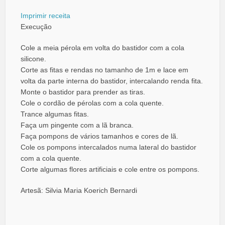
Imprimir receita
Execução
Cole a meia pérola em volta do bastidor com a cola
silicone.
Corte as fitas e rendas no tamanho de 1m e lace em
volta da parte interna do bastidor, intercalando renda fita.
Monte o bastidor para prender as tiras.
Cole o cordão de pérolas com a cola quente.
Trance algumas fitas.
Faça um pingente com a lã branca.
Faça pompons de vários tamanhos e cores de lã.
Cole os pompons intercalados numa lateral do bastidor
com a cola quente.
Corte algumas flores artificiais e cole entre os pompons.
Artesã: Silvia Maria Koerich Bernardi