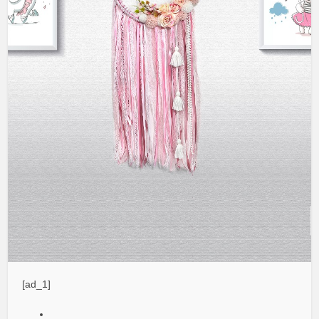
[ad_1]