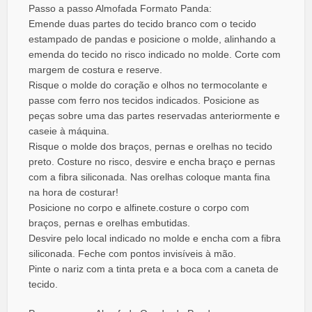
Passo a passo Almofada Formato Panda:
Emende duas partes do tecido branco com o tecido
estampado de pandas e posicione o molde, alinhando a
emenda do tecido no risco indicado no molde. Corte com
margem de costura e reserve.
Risque o molde do coração e olhos no termocolante e
passe com ferro nos tecidos indicados. Posicione as
peças sobre uma das partes reservadas anteriormente e
caseie à máquina.
Risque o molde dos braços, pernas e orelhas no tecido
preto. Costure no risco, desvire e encha braço e pernas
com a fibra siliconada. Nas orelhas coloque manta fina
na hora de costurar!
Posicione no corpo e alfinete.costure o corpo com
braços, pernas e orelhas embutidas.
Desvire pelo local indicado no molde e encha com a fibra
siliconada. Feche com pontos invisíveis à mão.
Pinte o nariz com a tinta preta e a boca com a caneta de
tecido.