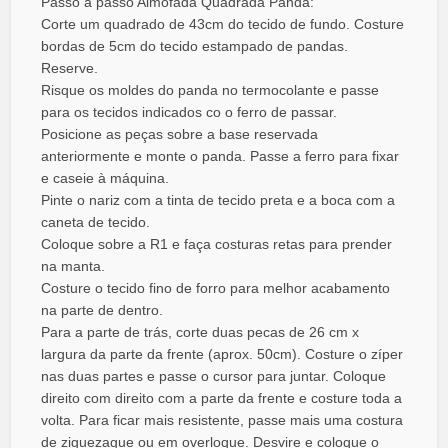
Passo a passo Almofada Quadrada Panda:
Corte um quadrado de 43cm do tecido de fundo. Costure
bordas de 5cm do tecido estampado de pandas.
Reserve.
Risque os moldes do panda no termocolante e passe
para os tecidos indicados co o ferro de passar.
Posicione as peças sobre a base reservada
anteriormente e monte o panda. Passe a ferro para fixar
e caseie à máquina.
Pinte o nariz com a tinta de tecido preta e a boca com a
caneta de tecido.
Coloque sobre a R1 e faça costuras retas para prender
na manta.
Costure o tecido fino de forro para melhor acabamento
na parte de dentro.
Para a parte de trás, corte duas pecas de 26 cm x
largura da parte da frente (aprox. 50cm). Costure o zíper
nas duas partes e passe o cursor para juntar. Coloque
direito com direito com a parte da frente e costure toda a
volta. Para ficar mais resistente, passe mais uma costura
de ziguezague ou em overloque. Desvire e coloque o