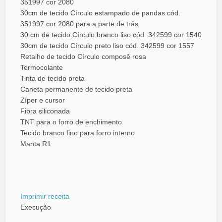
351997 cor 2080
30cm de tecido Círculo estampado de pandas cód.
351997 cor 2080 para a parte de trás
30 cm de tecido Círculo branco liso cód. 342599 cor 1540
30cm de tecido Círculo preto liso cód. 342599 cor 1557
Retalho de tecido Círculo composê rosa
Termocolante
Tinta de tecido preta
Caneta permanente de tecido preta
Zíper e cursor
Fibra siliconada
TNT para o forro de enchimento
Tecido branco fino para forro interno
Manta R1
Imprimir receita
Execução