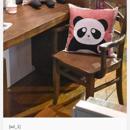
[ad_1]