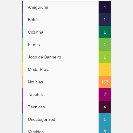
Amigurumi
4
Bebê
1
Cozinha
1
Flores
1
Jogo de Banheiro
1
Moda Praia
2
Notícias
167
Tapetes
2
Técnicas
4
Uncategorized
1
Vestidos
5